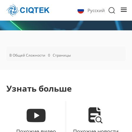
Русский
В Общей Сложности
0
Страницы
Узнать больше
Похожие видео
Похожие новости