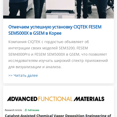
Отмечаем успешную установку CIQTEK FESEM
SEM5000X в GSEM в Корее
Компания CIQTEK с гордостью объявляет об
интеграции своих моделей SEM3200, FESEM
SEM4000Pro и FESEM SEM5000X в GSEM, что позволяет
исследователям изучать широкий спектр приложений
для визуализации и анализа.
>> Читать далее