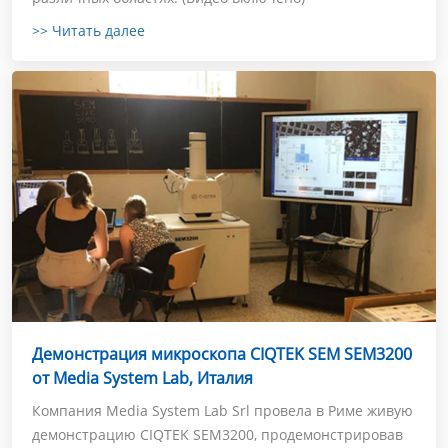
>> Читать далее
Демонстрация микроскопа CIQTEK SEM SEM3200
от Media System Lab, Италия
Компания Media System Lab Srl провела в Риме живую
демонстрацию CIQTEK SEM3200, продемонстрировав