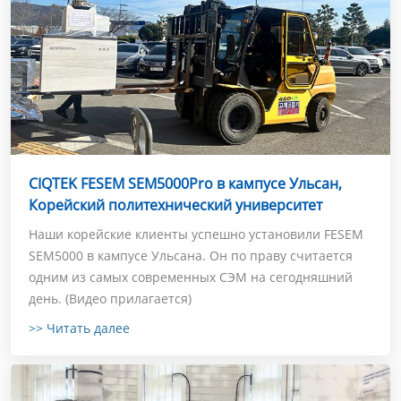
CIQTEK FESEM SEM5000Pro в кампусе Ульсан,
Корейский политехнический университет
Наши корейские клиенты успешно установили FESEM
SEM5000 в кампусе Ульсана. Он по праву считается
одним из самых современных СЭМ на сегодняшний
день. (Видео прилагается)
>> Читать далее