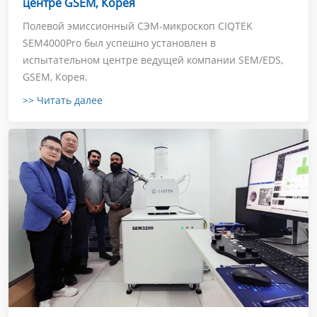
центре GSEM, Корея
Полевой эмиссионный СЭМ-микроскоп CIQTEK
SEM4000Pro был успешно установлен в
испытательном центре ведущей компании SEM/EDS,
GSEM, Корея.
>> Читать далее