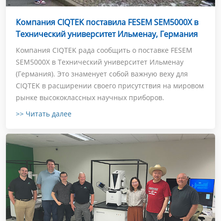
Компания CIQTEK поставила FESEM SEM5000X в
Технический университет Ильменау, Германия
Компания CIQTEK рада сообщить о поставке FESEM
SEM5000X в Технический университет Ильменау
(Германия). Это знаменует собой важную веху для
CIQTEK в расширении своего присутствия на мировом
рынке высококлассных научных приборов.
>> Читать далее