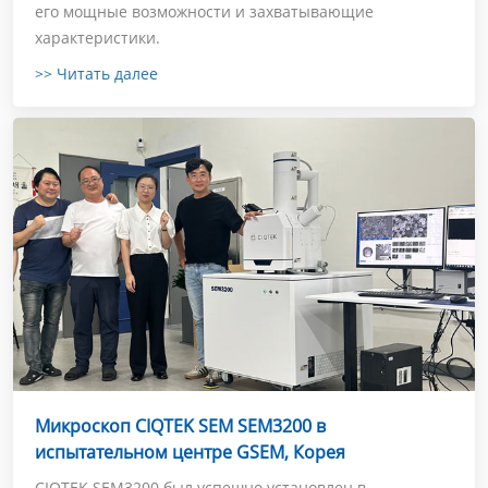
его мощные возможности и захватывающие
характеристики.
>> Читать далее
Микроскоп CIQTEK SEM SEM3200 в
испытательном центре GSEM, Корея
CIQTEK SEM3200 был успешно установлен в