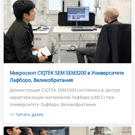
Микроскоп CIQTEK SEM SEM3200 в Университете
Лафборо, Великобритания
Демонстрация CIQTEK SEM3200 состоялась в Центре
характеризации материалов Лафборо (LMCC) при
Университете Лафборо, Великобритания.
>> Читать далее