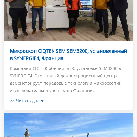
Микроскоп CIQTEK SEM SEM3200, установленный
в SYNERGIE4, Франция
Компания CIQTEK объявила об установке SEM3200 в
SYNERGIE4. Этот новый демонстрационный центр
демонстрирует передовые технологии микроскопии
исследователям и учёным во Франции.
>> Читать далее