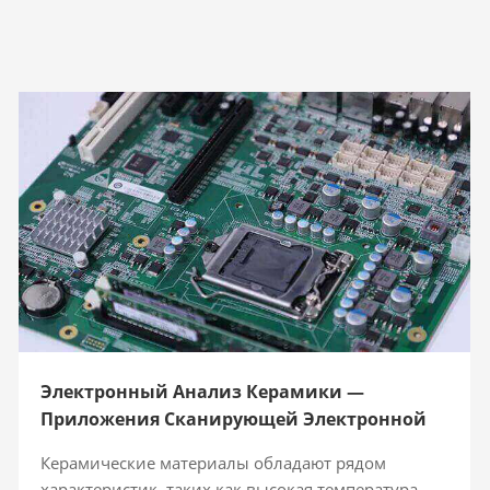
Электронный Анализ Керамики —
Приложения Сканирующей Электронной
Микроскопии (СЭМ)
Керамические материалы обладают рядом
характеристик, таких как высокая температура