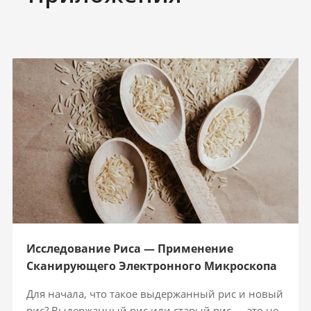
Исследование Риса — Применение
Сканирующего Электронного Микроскопа
(СЭМ)
Для начала, что такое выдержанный рис и новый
рис? Выдержанный рис или старый рис — это не