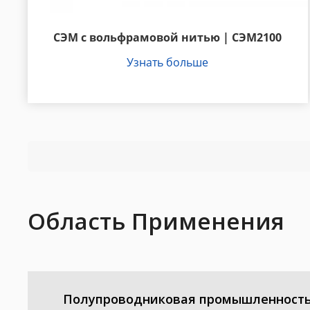
СЭМ с вольфрамовой нитью | СЭМ2100
Узнать больше
Область Применения
Полупроводниковая промышленност