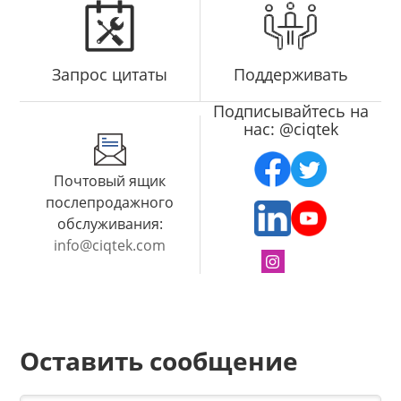
Запрос цитаты
Поддерживать
Подписывайтесь на
нас: @ciqtek
Почтовый ящик
послепродажного
обслуживания:
info@ciqtek.com
Оставить сообщение