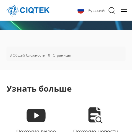
Русский
В Общей Сложности
0
Страницы
Узнать больше
Похожие видео
Похожие новости