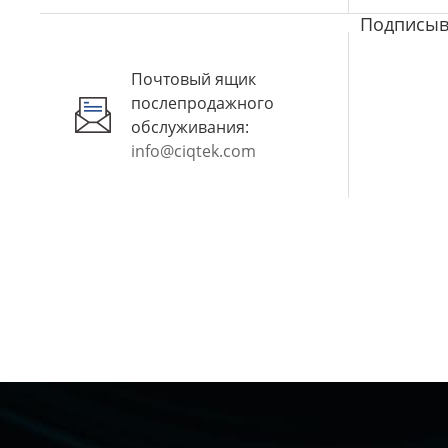
Подписыва
Почтовый ящик
послепродажного
обслуживания:
info@ciqtek.com