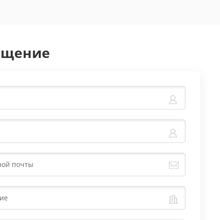
бщение