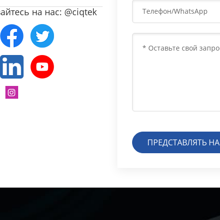
йтесь на нас: @ciqtek
ПРЕДСТАВЛЯТЬ Н