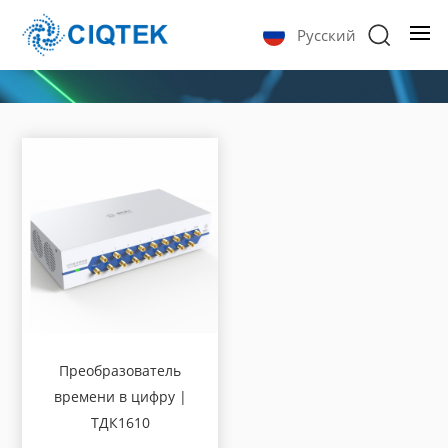
Русский
Преобразователь
времени в цифру |
ТДК1610