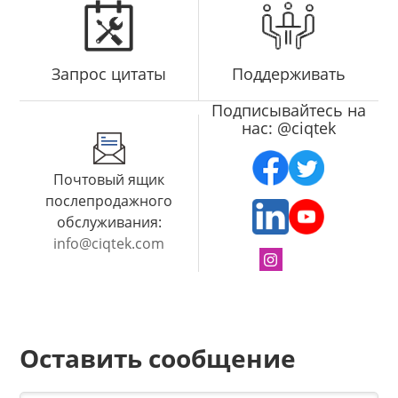
Запрос цитаты
Поддерживать
Подписывайтесь на
нас: @ciqtek
Почтовый ящик
послепродажного
обслуживания:
info@ciqtek.com
Оставить сообщение