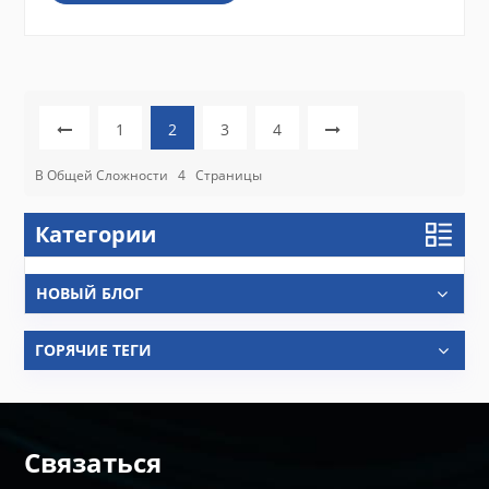
1
2
3
4
В Общей Сложности
4
Страницы
Категории
НОВЫЙ БЛОГ
ГОРЯЧИЕ ТЕГИ
Связаться