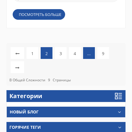
ПОСМОТРЕТЬ БОЛЬШЕ
1
2
3
4
...
9
В Общей Сложности
9
Страницы
Категории
НОВЫЙ БЛОГ
ГОРЯЧИЕ ТЕГИ