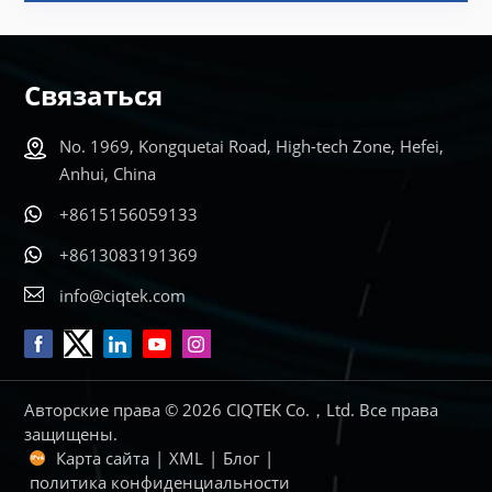
Связаться
No. 1969, Kongquetai Road, High-tech Zone, Hefei,
Anhui, China
+8615156059133
+8613083191369
info@ciqtek.com
Авторские права © 2026 CIQTEK Co.，Ltd. Все права
защищены.
Карта сайта
|
XML
|
Блог
|
политика конфиденциальности