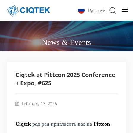
Русский
News & Events
Ciqtek at Pittcon 2025 Conference
+ Expo, #625
February 13, 2025
Ciqtek
рад
рад пригласить вас на
Pittcon