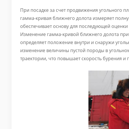
При посадке за счет продвижения угольного пла
гамма-кривая ближнего долота измеряет полную
обеспечивает основу для последующей оценки 
Изменение гамма-кривой ближнего долота при
определяет положение внутри и снаружи угольно
изменение величины пустой породы в угольно
траектории, что повышает скорость бурения и 