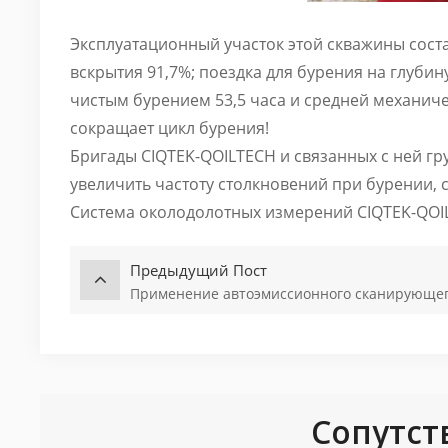
Эксплуатационный участок этой скважины соста
вскрытия 91,7%; поездка для бурения на глуби
чистым бурением 53,5 часа и средней механиче
сокращает цикл бурения!
Бригады CIQTEK-QOILTECH и связанных с ней гр
увеличить частоту столкновений при бурении, с
Система околодолотных измерений CIQTEK-QOIL
Предыдущий Пост
Применение автоэмиссионного сканирующего
Сопутст