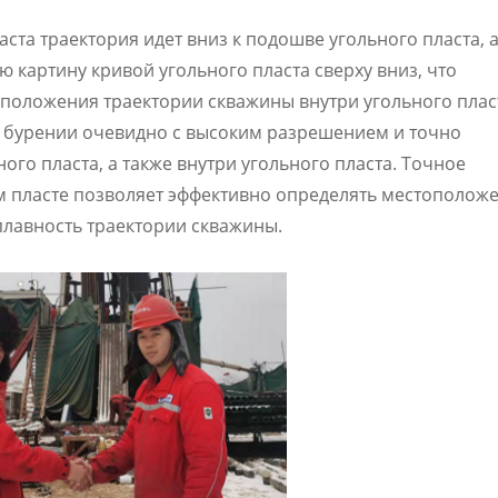
ста траектория идет вниз к подошве угольного пласта, 
 картину кривой угольного пласта сверху вниз, что
положения траектории скважины внутри угольного плас
 бурении очевидно с высоким разрешением и точно
го пласта, а также внутри угольного пласта. Точное
м пласте позволяет эффективно определять местополож
плавность траектории скважины.