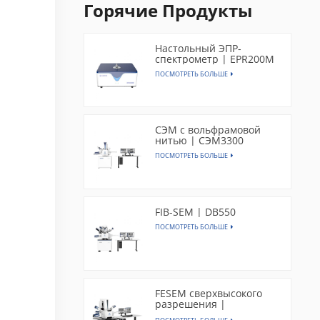
Горячие Продукты
Настольный ЭПР-
спектрометр | EPR200M
ПОСМОТРЕТЬ БОЛЬШЕ
СЭМ с вольфрамовой
нитью | СЭМ3300
ПОСМОТРЕТЬ БОЛЬШЕ
FIB-SEM | DB550
ПОСМОТРЕТЬ БОЛЬШЕ
FESEM сверхвысокого
разрешения |
SEM5000X