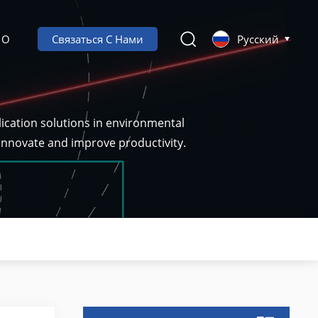
О
Связаться С Нами
Русский
ication solutions in environmental
 innovate and improve productivity.