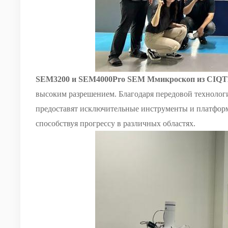
SEM3200 и SEM4000Pro SEM
M
микроскоп
из
CIQ
высоким разрешением. Благодаря передовой техноло
предоставят исключительные инструменты и платформы
способствуя прогрессу в
различных
областях.