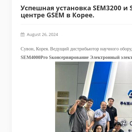
Успешная установка SEM3200 и 
центре GSEM в Корее.
August 26, 2024
Сувон, Корея. Ведущий дистрибьютор научного обор
SEM4000Pro
S
консервирование
Электронный
элек