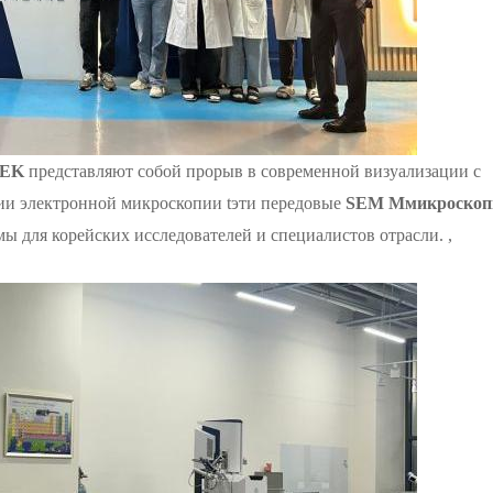
TEK
представляют собой прорыв в современной визуализации с
гии электронной микроскопии
t
эти передовые
SEM
M
микроско
 для корейских исследователей и специалистов отрасли. ,