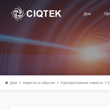
Дом
Пр
Дом
/
Новости и события
/
Корпоративные новости
/
У