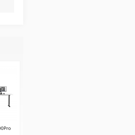
00Pro