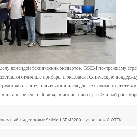
делу командой технических экспертов
,
GSEM
по-прежнему стре
едоставляя отличные
приборы
и оказывая техническую поддержк
отрудничают с предприятиями и исследовательскими институтам
 внося значительный вклад в инновации и устойчивый рост Кор
кламный видеоролик SciMed SEM3200 с участием CIQTEK