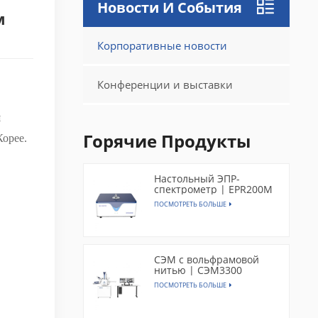
Новости И События
м
Корпоративные новости
Конференции и выставки
и
Горячие Продукты
Корее.
Настольный ЭПР-
спектрометр | EPR200M
ПОСМОТРЕТЬ БОЛЬШЕ
СЭМ с вольфрамовой
нитью | СЭМ3300
ПОСМОТРЕТЬ БОЛЬШЕ