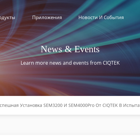
одукты
Приложения
Новости И События
News & Events
Learn more news and events from CIQTEK
спешная Установка SEM3200 И SEM4000Pro От CIQTEK В Испыта