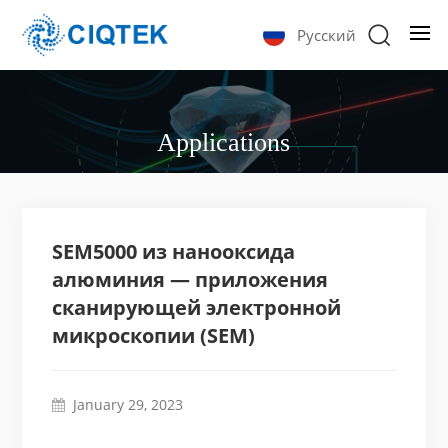
Русский
Applications
SEM5000 из нанооксида
алюминия — приложения
сканирующей электронной
микроскопии (SEM)
January 29, 2023