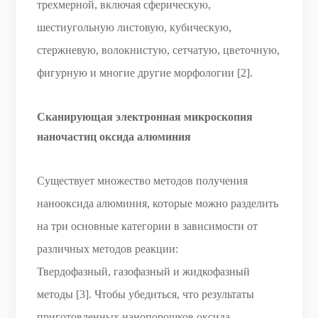
трехмерной, включая сферическую,
шестиугольную листовую, кубическую,
стержневую, волокнистую, сетчатую, цветочную,
фигурную и многие другие морфологии [2].
Сканирующая электронная микроскопия
наночастиц оксида алюминия
Существует множество методов получения
нанооксида алюминия, которые можно разделить
на три основные категории в зависимости от
различных методов реакции:
Твердофазный, газофазный и жидкофазный
методы [3]. Чтобы убедиться, что результаты
приготовленных нанопорошков оксида