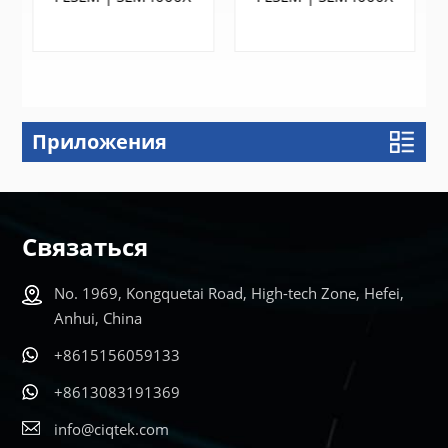
Приложения
УЗНАТЬ
УЗНАТЬ
БОЛЬШЕ
БОЛЬШЕ
Связаться
No. 1969, Kongquetai Road, High-tech Zone, Hefei,
Anhui, China
+8615156059133
+8613083191369
info@ciqtek.com