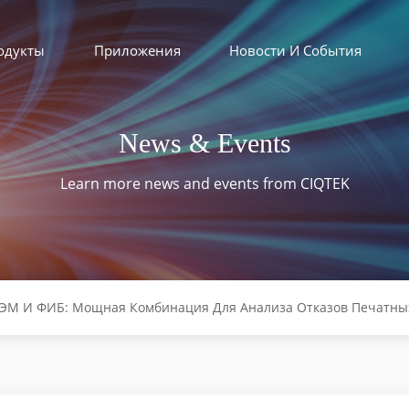
одукты
Приложения
Новости И События
News & Events
Learn more news and events from CIQTEK
ЭМ И ФИБ: Мощная Комбинация Для Анализа Отказов Печатных