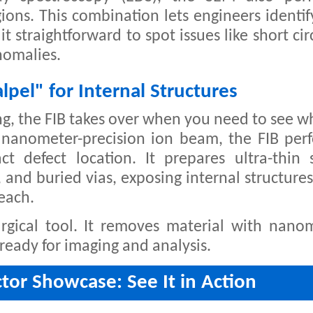
ions. This combination lets engineers identif
t straightforward to spot issues like short circ
anomalies.
lpel" for Internal Structures
g, the FIB takes over when you need to see wh
 nanometer-precision ion beam, the FIB per
ct defect location. It prepares ultra-thin s
, and buried vias, exposing internal structures
each.
urgical tool. It removes material with nano
 ready for imaging and analysis.
or Showcase: See It in Action