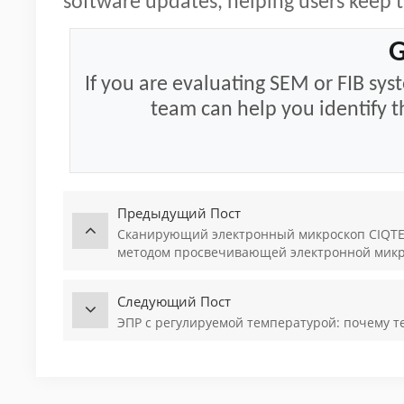
software updates, helping users keep t
G
If you are evaluating SEM or FIB sy
team can help you identify th
Предыдущий Пост
Сканирующий электронный микроскоп CIQTEK
методом просвечивающей электронной микр
Следующий Пост
ЭПР с регулируемой температурой: почему 