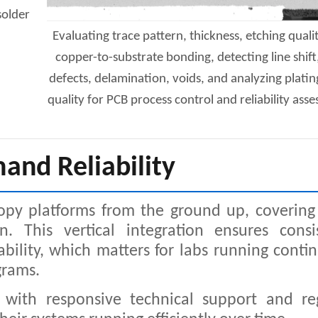
solder
Evaluating trace pattern, thickness, etching quali
copper-to-substrate bonding, detecting line shift
defects, delamination, voids, and analyzing platin
quality for PCB process control and reliability ass
mand Reliability
copy platforms from the ground up, covering
. This vertical integration ensures consi
bility, which matters for labs running conti
grams.
with responsive technical support and re