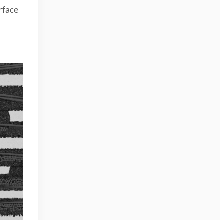
rface