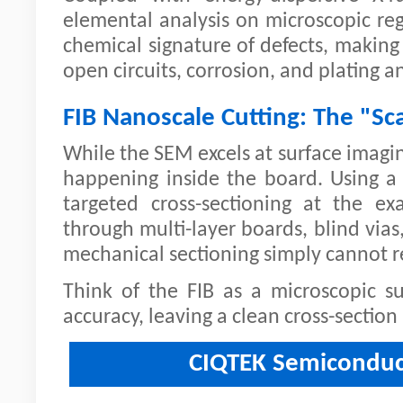
elemental analysis on microscopic reg
chemical signature of defects, making i
open circuits, corrosion, and plating 
FIB Nanoscale Cutting: The "Sca
While the SEM excels at surface imagin
happening inside the board. Using a
targeted cross-sectioning at the exa
through multi-layer boards, blind vias
mechanical sectioning simply cannot r
Think of the FIB as a microscopic s
accuracy, leaving a clean cross-section
CIQTEK Semiconduct