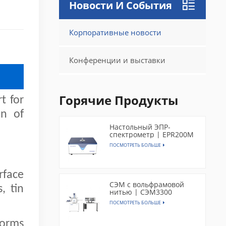
Новости И События
Корпоративные новости
Конференции и выставки
Горячие Продукты
t for
on of
Настольный ЭПР-
спектрометр | EPR200M
ПОСМОТРЕТЬ БОЛЬШЕ
rface
СЭМ с вольфрамовой
, tin
нитью | СЭМ3300
ПОСМОТРЕТЬ БОЛЬШЕ
forms