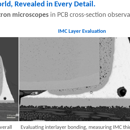
ld, Revealed in Every Detail.
tron microscopes
in PCB cross-section observa
IMC Layer Evaluation
verall
Evaluating interlayer bonding, measuring IMC thi