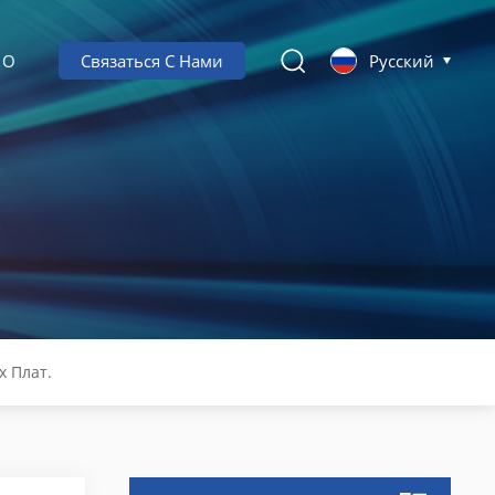
О
Связаться С Нами
Русский
 Плат.