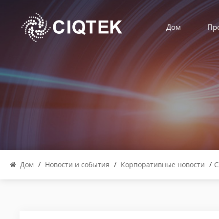
Дом
Пр
Дом
/
Новости и события
/
Корпоративные новости
/
С